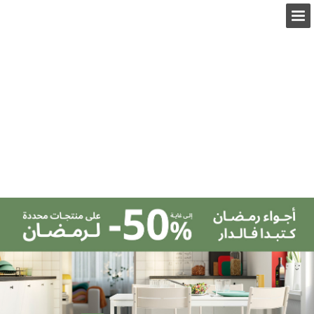
ikea.com
نظرة عامة على الصفحة
ملء الشاشة
التنزيل كملف PDF
بحث
عرض سياسة الخصوصية